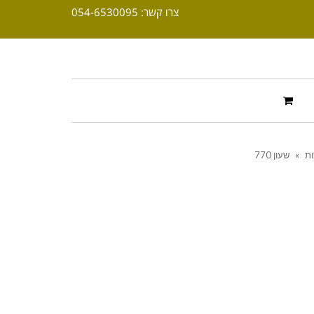
צרו קשר: 054-6530095
ות
»
שעון 770