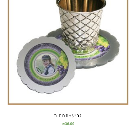
גביע+תחתית
₪
36.00