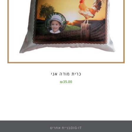
כרית מודה אני
₪
35.00
DIG-ITבניית אתרים