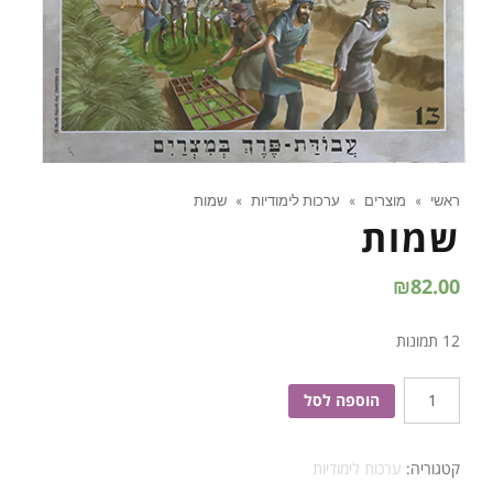
ראשי
»
מוצרים
»
ערכות לימודיות
»
שמות
שמות
₪
82.00
12 תמונות
כמות
הוספה לסל
של
שמות
קטגוריה:
ערכות לימודיות