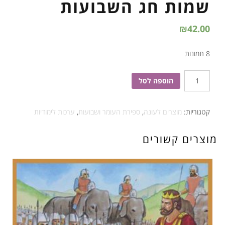
שמות חג השבועות
₪
42.00
8 תמונות
כמות
הוספה לסל
של
שמות
קטגוריות:
מוצרים לעונה
,
ספירת העומר ושבועות
,
ערכות לימודיות
חג
השבועות
מוצרים קשורים