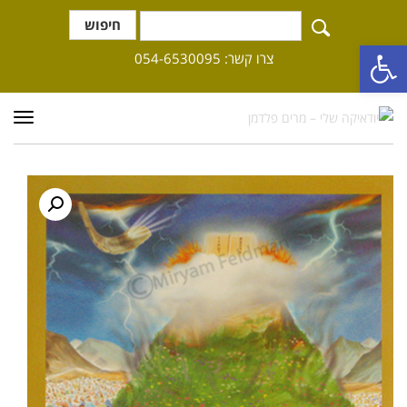
חיפוש
פתח סרגל נגישות
צרו קשר: 054-6530095
תפרי