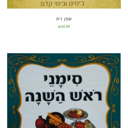
שמן זית
₪
42.00