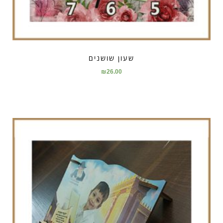
שעון שושנים
₪
26.00