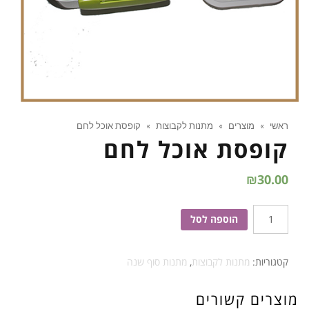
ראשי
»
מוצרים
»
מתנות לקבוצות
»
קופסת אוכל לחם
קופסת אוכל לחם
₪
30.00
כמות
הוספה לסל
של
קופסת
קטגוריות:
מתנות לקבוצות
,
מתנות סוף שנה
אוכל
לחם
מוצרים קשורים