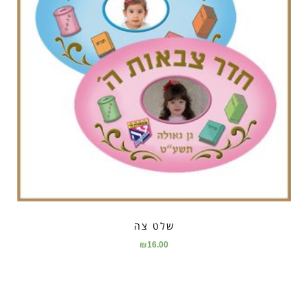
שלט צה
₪
16.00