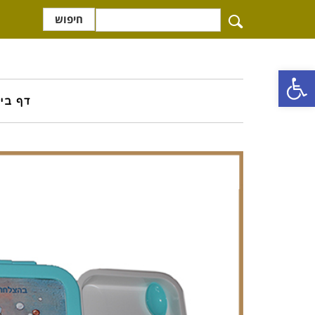
חיפוש
פתח סרגל נגישות
דף בי