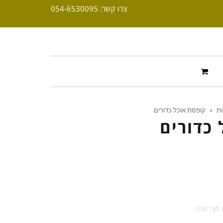
צרו קשר: 054-6530095
ות
»
קופסת אוכל כדורים
 כדורים
 סוף שנה