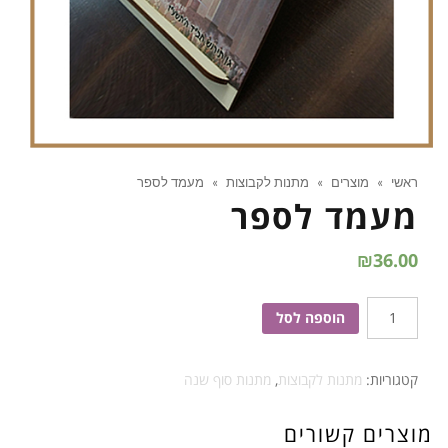
ראשי
»
מוצרים
»
מתנות לקבוצות
»
מעמד לספר
מעמד לספר
₪
36.00
כמות
הוספה לסל
של
מעמד
קטגוריות:
מתנות לקבוצות
,
מתנות סוף שנה
לספר
מוצרים קשורים