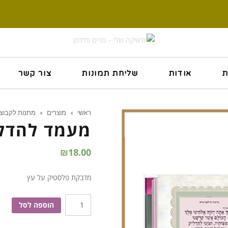
ת
אודות
שליחת תמונות
צור קשר
ראשי
»
מוצרים
»
מתנות לקבוצ
מעמד להדל
₪
18.00
מדבקת פלסטיק על עץ
כמות
הוספה לסל
של
מעמד