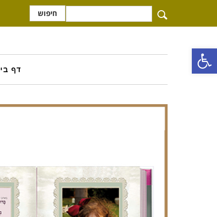
חיפוש
פתח סרגל נגישות
דף בי