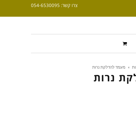
צרו קשר: 054-6530095
ות
»
מעמד להדלקת נרות
קת נרות