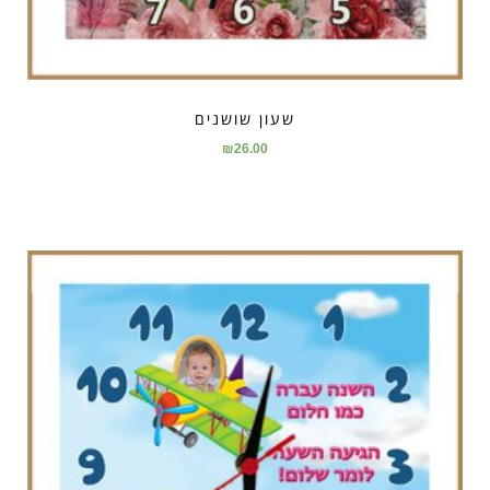
שעון שושנים
₪
26.00