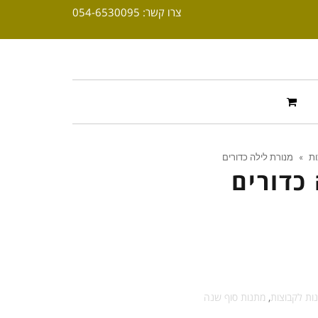
צרו קשר: 054-6530095
ות
»
מנורת לילה כדורים
כדורים
ות לקבוצות
,
מתנות סוף שנה