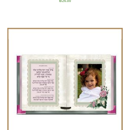
₪
26.00