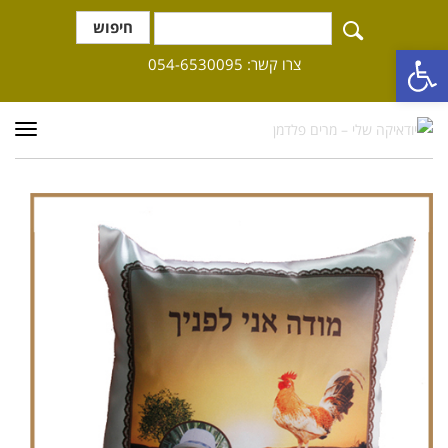
חיפוש
פתח סרגל נגישות
צרו קשר: 054-6530095
תפרי