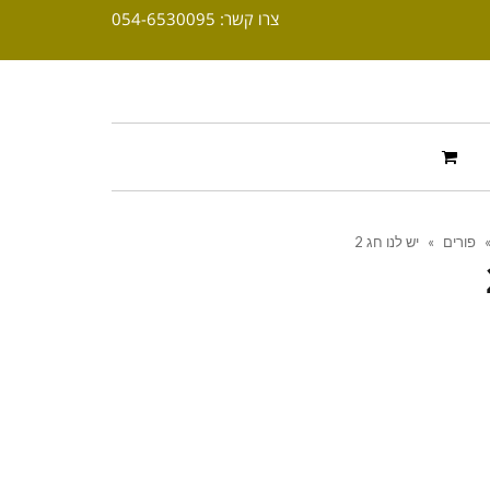
צרו קשר: 054-6530095
פורים
»
יש לנו חג 2