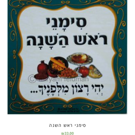
סימני ראש השנה
₪
33.00