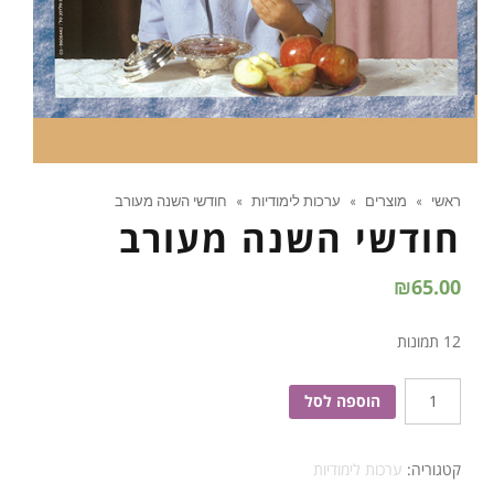
ראשי
»
מוצרים
»
ערכות לימודיות
»
חודשי השנה מעורב
חודשי השנה מעורב
₪
65.00
12 תמונות
כמות
הוספה לסל
של
חודשי
קטגוריה:
ערכות לימודיות
השנה