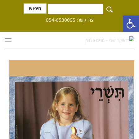
חיפוש
פתח סרגל נגישות
צרו קשר: 054-6530095
תפרי