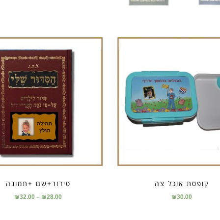
קופסת אוכל צה
סידור+שם +תמונה
₪
32.00
–
₪
28.00
₪
30.00