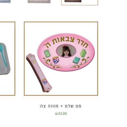
סט שלט + מזוזה צה
₪
33.00