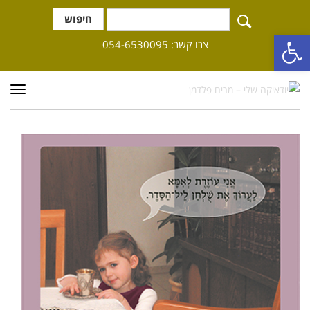
חיפוש
פתח סרגל נגישות
צרו קשר: 054-6530095
תפרי