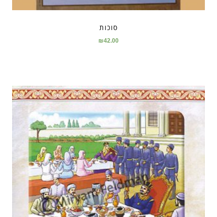
סוכות
₪
42.00