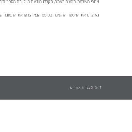
אחרי השלמת הזמנה באתר, תקבלו הודעת מייל ובה מספר הזמ
נא ציינו את המספר ההזמנה בטופס הבא וצרפו את התמונה 
DIG-ITבניית אתרים