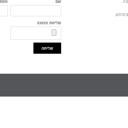
נה.
שם
מספר
שבחרתם.
שליחת תמונה
שליחה