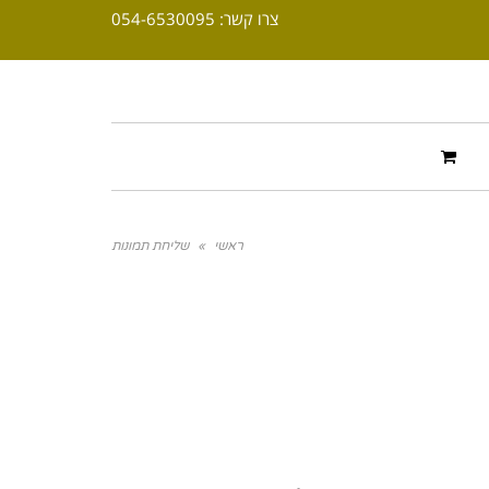
צרו קשר: 054-6530095
ראשי
»
שליחת תמונות