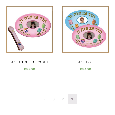
שלט צה
סט שלט + מזוזה צה
₪
33.00
₪
16.00
→
3
2
1