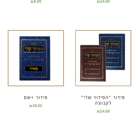
₪
8.00
₪
24.00
סידור "הסידור שלי"
סידור +שם
לקבוצה
₪
28.00
₪
24.00