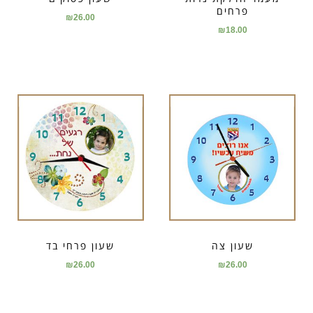
פרחים
₪
26.00
₪
18.00
שעון צה
שעון פרחי בד
₪
26.00
₪
26.00