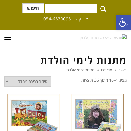
חיפוש
פתח סרגל נגישות
צרו קשר: 054-6530095
תפרי
מתנות לימי הולדת
ראשי
»
מוצרים
»
מתנות לימי הולדת
מציג 1–16 מתוך 36 תוצאות