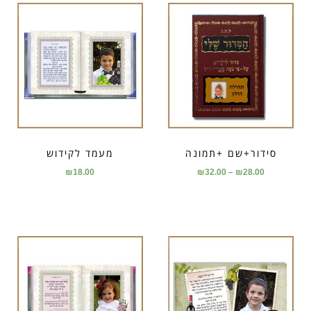
סידור+שם +תמונה
מעמד לקידוש
₪
18.00
₪
32.00
–
₪
28.00